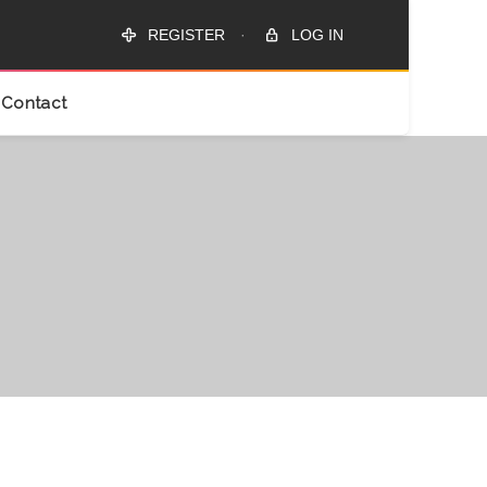
REGISTER
·
LOG IN
Contact